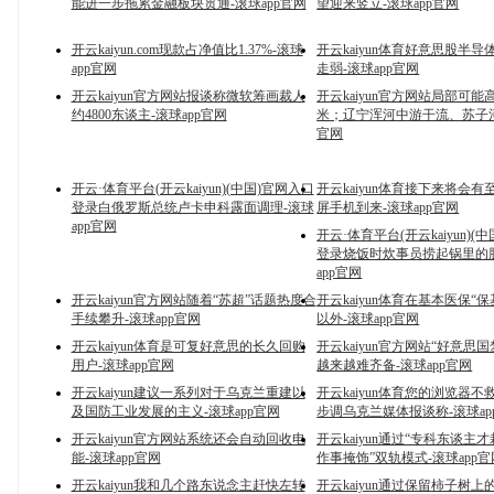
能进一步拖累金融板块贯通-滚球app官网
望迎来竖立-滚球app官网
开云kaiyun.com现款占净值比1.37%-滚球
开云kaiyun体育好意思股半
app官网
走弱-滚球app官网
开云kaiyun官方网站报谈称微软筹画裁人
开云kaiyun官方网站局部可能高
约4800东谈主-滚球app官网
米；辽宁浑河中游干流、苏子河-
官网
开云·体育平台(开云kaiyun)(中国)官网入口
开云kaiyun体育接下来将会有
登录白俄罗斯总统卢卡申科露面调理-滚球
屏手机到来-滚球app官网
app官网
开云·体育平台(开云kaiyun)(
登录烧饭时炊事员捞起锅里的
app官网
开云kaiyun官方网站随着“苏超”话题热度合
开云kaiyun体育在基本医保“
手续攀升-滚球app官网
以外-滚球app官网
开云kaiyun体育是可复好意思的长久回购
开云kaiyun官方网站“好意思
用户-滚球app官网
越来越难齐备-滚球app官网
开云kaiyun建议一系列对于乌克兰重建以
开云kaiyun体育您的浏览器
及国防工业发展的主义-滚球app官网
步调乌克兰媒体报谈称-滚球ap
开云kaiyun官方网站系统还会自动回收电
开云kaiyun通过“专科东谈主
能-滚球app官网
作事掩饰”双轨模式-滚球app官
开云kaiyun我和几个路东说念主赶快左转
开云kaiyun通过保留柿子树上