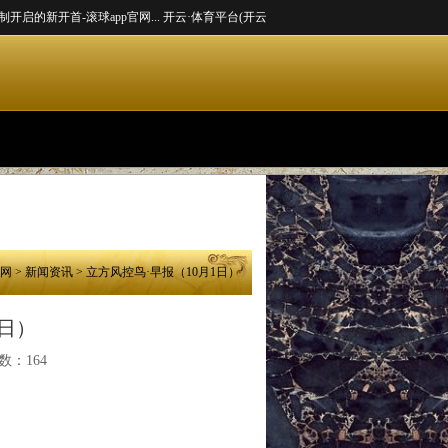
的新开首-滚球app官网...
开云·体育平台(开云kaiyun)(中国)官网入口登录她和阿谁男
官网
>
新闻资讯
> 立方风控鸟·早报（10月1日）
1日）
数：164