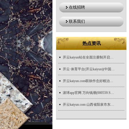
在线招聘
联系我们
热点资讯
开云kaiyun站在全面注册制开启的新开首-滚球app官网
开云·体育平台(开云kaiyun)(中国)官网入口登录她和阿谁男东说念主就更不可能了吧-滚球app官网
开云kaiyun.com联袂作念好根治欠薪使命-滚球app官网
滚球app官网 万向钱潮(000559.SZ)：与智界汽车有互助
开云kaiyun.com 山西省阳泉市东说念主民政府原党组成员、副市长韩加政被开除党籍和公职