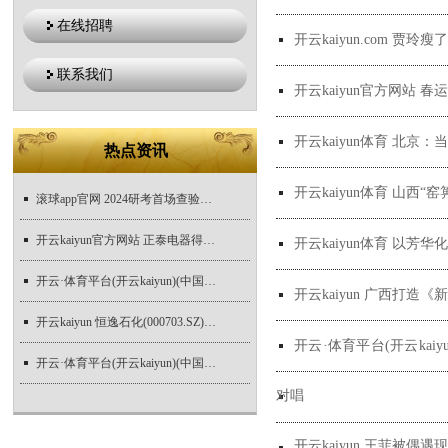
在线招聘
开云kaiyun.com 
联系我们
开云kaiyun官方网站 
开云kaiyun体育 北京
热点资讯
开云kaiyun体育 山
滚球app官网 2024研考首场查验终端！&ldquo;一带一起&rdquo;等热门话题进考题
开云kaiyun官方网站 正泰电器得到信号灯及电器建设专利，能提高信号灯的接线踏实性和使用可靠性
开云kaiyun体育 以
开云·体育平台(开云kaiyun)(中国)官网入口登录 构建全周期幸福体验 新城控股“幸福体验工程”落地福建漳州
开云kaiyun 广西打造
开云kaiyun 恒逸石化(000703.SZ)拟斥不低5亿元且不超10亿元回购股份
开云·体育平台(开云ka
开云·体育平台(开云kaiyun)(中国)官网入口登录 中方：菲好意思在南海开展军事寻衅当作不利于管控海上方位和
对唱
开云kaiyun 王菲被