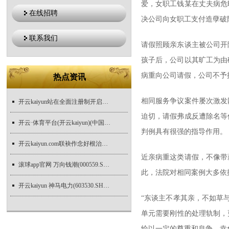
爱，女职工钱某在丈夫病危
在线招聘
决公司向女职工支付造孽破
联系我们
请假照顾亲东谈主被公司开
孩子后，公司以其旷工为由
病重向公司请假，公司不予
热点资讯
相同服务争议案件屡次激发
开云kaiyun站在全面注册制开启的新开首-滚球app官网
迫切，请假弗成反遭除名等
开云·体育平台(开云kaiyun)(中国)官网入口登录她和阿谁男东说念主就更不可能了吧-滚球app官网
判例具有很强的指导作用。
开云kaiyun.com联袂作念好根治欠薪使命-滚球app官网
近亲病重这类请假，不像带
滚球app官网 万向钱潮(000559.SZ)：与智界汽车有互助
此，法院对相同案例大多依
开云kaiyun 神马电力(603530.SH)：累计耗资6948.9万元回购1.02%股份
“东谈主不孝其亲，不如草
单元需要刚性的处理轨制，
给以一定的尊重和息争，幸