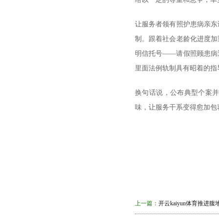
让服务者领有照护患病亲东
制。跟着社会老龄化进度加
明信托号——请假照顾患病
里面法例轨制具有昭着的指
换句话说，公布典型个案
味，让服务干系变得愈加包
上一篇：
开云kaiyun体育推进