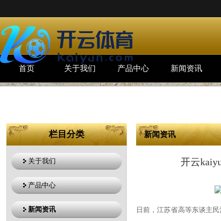
首页
关于我们
产品中心
新闻资讯
栏目分类
新闻资讯
开云kai
关于我们
产品中心
新闻资讯
日前，江苏省高等东谈主民