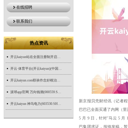
在线招聘
联系我们
热点资讯
开云kaiyun站在全面注册制开启的新开首-滚球app官网
开云·体育平台(开云kaiyun)(中国)官网入口登录她和阿谁男东说念主就更不可能了吧-滚球app官网
开云kaiyun.com联袂作念好根治欠薪使命-滚球app官网
滚球app官网 万向钱潮(000559.SZ)：与智界汽车有互助
新京报贝壳财经讯（记者程
开云kaiyun 神马电力(603530.SH)：累计耗资6948.9万元回购1.02%股份
巴巴已全面买通了内网（里
5 月 9 日，针对"马云 
巴集团求证，按捺发稿，暂