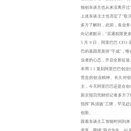
独创东谈主也从来没离开过
上述东谈主士也否定了"取消 
多方了解到，此前，各业务
向记者默示，"买通权限更
5 月 9 日，阿里巴巴 
巴的基因里莫得"守成"，惟
业者的心态，开启全新征途
本周 1:1 复刻阿里巴巴
啻息的创业精神、长久对
主，今天阿里巴巴还是在创
新京报贝壳财经记者多方了解
指挥"风清扬"工牌，罕见
创新。
跟着东谈主工智能时间到来
变革，围绕"用户为先、A