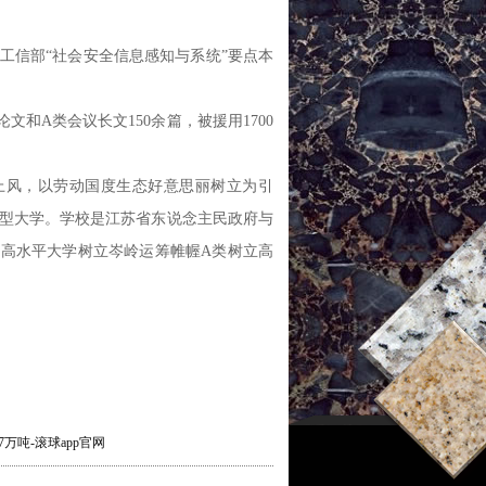
工信部“社会安全信息感知与系统”要点本
文和A类会议长文150余篇，被援用1700
科为上风，以劳动国度生态好意思丽树立为引
型大学。学校是江苏省东说念主民政府与
省高水平大学树立岑岭运筹帷幄A类树立高
7万吨-滚球app官网