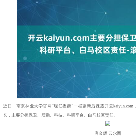
近日，南京林业大学官网“现任提醒”一栏更新后裸露开云kaiyun.co
长，主要分担保卫、后勤、科技、科研平台、白马校区责任。
唐金辉 云尔图