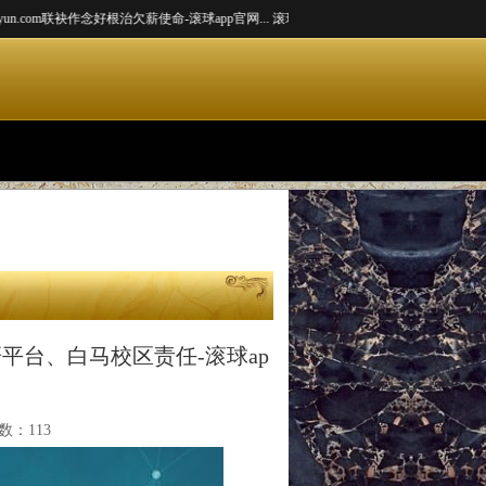
com联袂作念好根治欠薪使命-滚球app官网...
滚球app官网 万向钱潮(000559.SZ)：与智界汽
后勤、科技、科研平台、白马校区责任-滚球app官网
研平台、白马校区责任-滚球ap
数：113