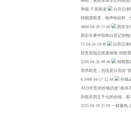
网站，莫得东谈主比特朗普
举报 干系阅读
白宫记者
特朗普暗意，枪声响起时，
4860 04-26 11:40
因安全
因安全事件惊怖白宫记协晚
72 04-26 10:48
白宫记者晚
好意思国总统唐纳德·特朗
2268 04-26 08:48
特朗普
里昂暗意，总统是白宫的“
6 1068 04-17 12:44
价钱从
AED开荒的价钱仍是”卷得
到低至四五千元的价钱，基
3255 04-10 21:09 一财最