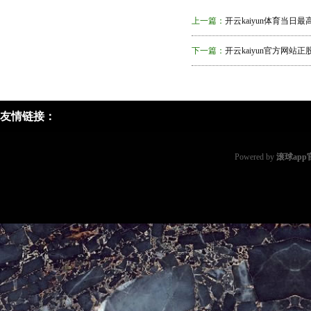
上一篇：
开云kaiyun体育当日最高
下一篇：
开云kaiyun官方网站正
友情链接：
Powered by
滚球app