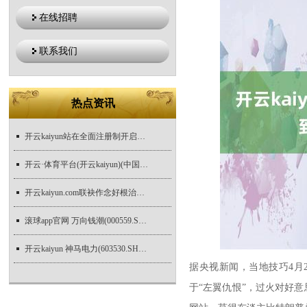
在线招聘
联系我们
热点资讯
开云kaiyun站在全面注册制开启的新开首-滚球app官网
开云·体育平台(开云kaiyun)(中国)官网入口登录她和阿谁男东说念主就更不可能了吧-滚球app官网
开云kaiyun.com联袂作念好根治欠薪使命-滚球app官网
滚球app官网 万向钱潮(000559.SZ)：与智界汽车有互助
开云kaiyun 神马电力(603530.SH)：累计耗资6948.9万元回购1.02%股份
据央视新闻，当地技巧4月
于“左翼仇恨”，过火对好意