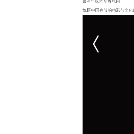
最有年味的新春氛围
恍悟中国春节的精彩与文化