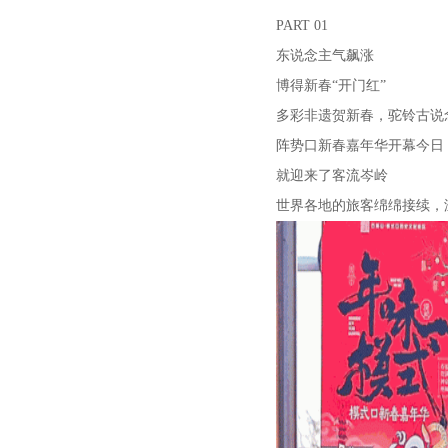
PART 01
东说念主气飙涨
博得新春“开门红”
多彩非遗贺新春，驼铃古说
阵势口新春嘉年华开幕今日
就迎来了客流岑岭
世界各地的旅客绵绵接续，