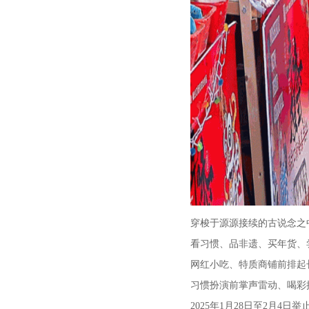
穿梭于源源接续的古说念之
看习惯、品非遗、买年货、
网红小吃、特质商铺前排起
习惯扮演前掌声雷动、喝彩
2025年1月28日至2月4日举