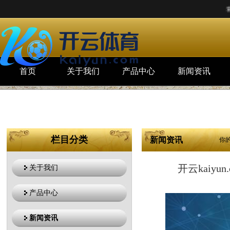
开云kaiyun站在全面注册制开启的新开首-滚球app官网...
开云·体育平台(开云kaiyun
首页
关于我们
产品中心
新闻资讯
栏目分类
新闻资讯
你
开云kaiy
关于我们
产品中心
新闻资讯