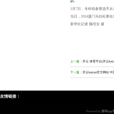
1月7日，专科组参赛选手从
当日，2024厦门马拉松
新华社记者 魏培全 摄
上一篇：
开云·体育平台(开云ka
下一篇：
开云kaiyun官方网站
友情链接：
Powered by
滚球app